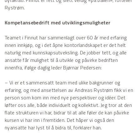
Rystrøm.
Kompetansebedrift med utviklingsmuligheter
Teamet i Finnut har sammenlagt over 60 år med erfaring
innen innkjøp, og i det åpne kontorlandskapet er det helt
naturlig med kunnskapsutveksling. De jobber tett, og alle
ansatte får mulighet til å utvikle og påvirke bedriften
innenfra, ifølge daglig leder Bjørnar Pedersen:
– Vi er et sammensatt team med ulike bakgrunner og
erfaring, og med ansettelsen av Andreas Rystrøm fikk vi en
person som kom inn med nye perspektiver og idéer. Det
løfter oss alle, både individuelt og kollektivt. Jeg tror at den
flate strukturen vi har, bidrar til at alle føler de kan påvirke
kursen vi har inn i fremtiden. Det håper vi også den
nyansatte har lyst til å bidra til, forklarer han.