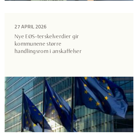
27 APRIL 2026
Nye EØS-terskelverdier gir
kommunene større
handlingsrom i anskaffelser