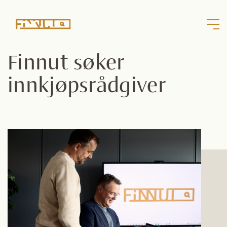
Finnut søker
innkjøpsrådgiver